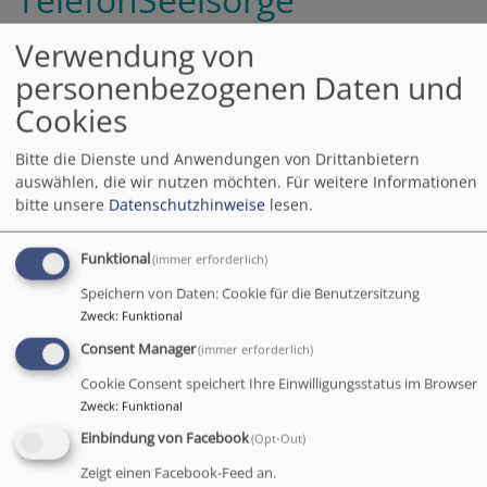
Ostoberfranken
Verwendung von
personenbezogenen Daten und
Die TelefonSeelsorge
Cookies
Ostoberfranken wurde im
Juli in Bayreuth von der
Bitte die Dienste und Anwendungen von Drittanbietern
Versicherungskammer
auswählen, die wir nutzen möchten.
Für weitere Informationen
Stiftung mit dem
bitte unsere
Datenschutzhinweise
lesen.
Ehrenamtspreis 2026 für
den Regierungsbezirk
Funktional
(immer erforderlich)
Oberfranken
Speichern von Daten: Cookie für die Benutzersitzung
ausgezeichnet. Knapp 30
Bildrechte
Gregor Jungheim
Zweck
:
Funktional
ehrenamtliche
Consent Manager
(immer erforderlich)
Organisationen hatten sich um den Preis zum Motto:
"Ehrenamt zeitgemäß gestalten - Offen für Neues, stark
Cookie Consent speichert Ihre Einwilligungsstatus im Browser
im Miteinander" beworben.
Zweck
:
Funktional
Einbindung von Facebook
(Opt-Out)
Weiterlesen
ü
Zeigt einen Facebook-Feed an.