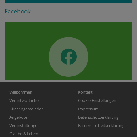
Facebook
Hauptnavigation
Fußbereichsmenü
Willkommen
Kontakt
Verantwortliche
Cookie-Einstellungen
Kirchengemeinden
Impressum
Angebote
Datenschutzerklärung
Veranstaltungen
Barrierefreiheitserklärung
Glaube & Leben