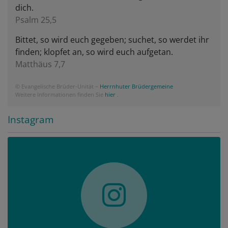
dich.
Psalm 25,5
Bittet, so wird euch gegeben; suchet, so werdet ihr
finden; klopfet an, so wird euch aufgetan.
Matthäus 7,7
© Evangelische Brüder-Unität –
Herrnhuter Brüdergemeine
Weitere Informationen finden Sie
hier
.
Instagram