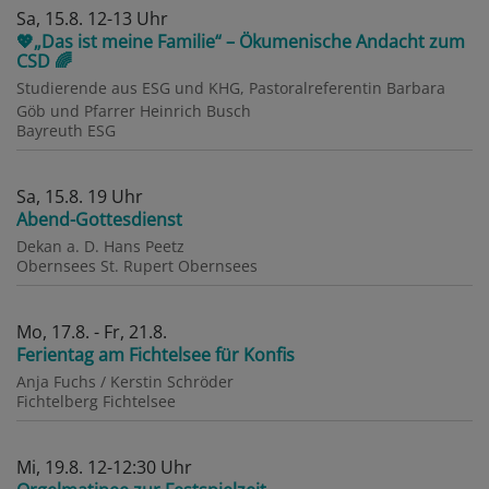
Sa, 15.8. 12-13 Uhr
💖„Das ist meine Familie“ – Ökumenische Andacht zum
CSD 🌈
Studierende aus ESG und KHG, Pastoralreferentin Barbara
Göb und Pfarrer Heinrich Busch
Bayreuth
ESG
Sa, 15.8. 19 Uhr
Abend-Gottesdienst
Dekan a. D. Hans Peetz
Obernsees
St. Rupert Obernsees
Mo, 17.8. - Fr, 21.8.
Ferientag am Fichtelsee für Konfis
Anja Fuchs / Kerstin Schröder
Fichtelberg
Fichtelsee
Mi, 19.8. 12-12:30 Uhr