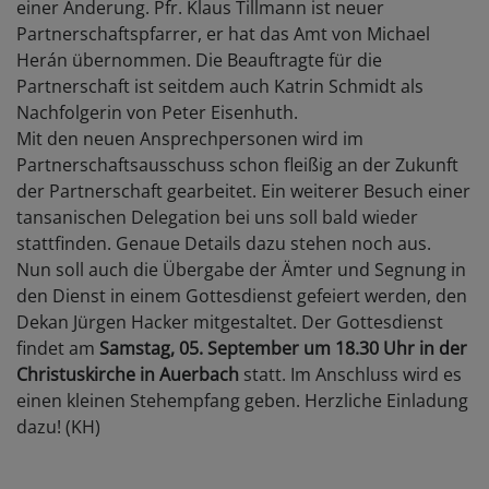
einer Änderung. Pfr. Klaus Tillmann ist neuer
Partnerschaftspfarrer, er hat das Amt von Michael
Herán übernommen. Die Beauftragte für die
Partnerschaft ist seitdem auch Katrin Schmidt als
Nachfolgerin von Peter Eisenhuth.
Mit den neuen Ansprechpersonen wird im
Partnerschaftsausschuss schon fleißig an der Zukunft
der Partnerschaft gearbeitet. Ein weiterer Besuch einer
tansanischen Delegation bei uns soll bald wieder
stattfinden. Genaue Details dazu stehen noch aus.
Nun soll auch die Übergabe der Ämter und Segnung in
den Dienst in einem Gottesdienst gefeiert werden, den
Dekan Jürgen Hacker mitgestaltet. Der Gottesdienst
findet am
Samstag, 05. September um 18.30 Uhr in der
Christuskirche in Auerbach
statt. Im Anschluss wird es
einen kleinen Stehempfang geben. Herzliche Einladung
dazu! (KH)