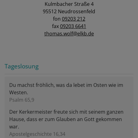
Kulmbacher Straße 4
95512 Neudrossenfeld
fon
09203 212
fax
09203 6641
thomas.wolf@elkb.de
Tageslosung
Du machst fröhlich, was da lebet im Osten wie im
Westen.
Psalm 65,9
Der Kerkermeister freute sich mit seinem ganzen
Hause, dass er zum Glauben an Gott gekommen
war.
Apostelgeschichte 16,34