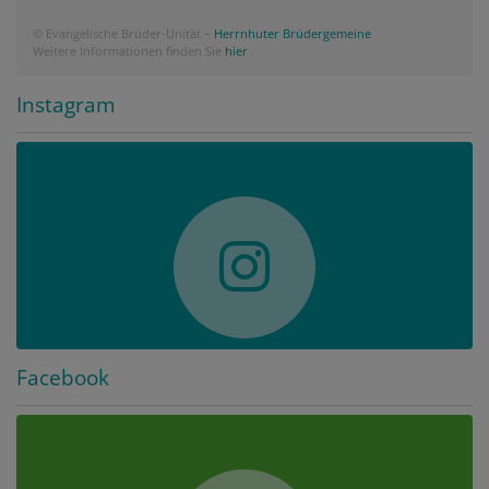
© Evangelische Brüder-Unität –
Herrnhuter Brüdergemeine
Weitere Informationen finden Sie
hier
.
Instagram
Facebook