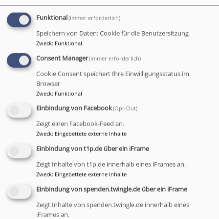
Funktional
(immer erforderlich)
Speichern von Daten: Cookie für die Benutzersitzung
Zweck
:
Funktional
Consent Manager
(immer erforderlich)
Cookie Consent speichert Ihre Einwilligungsstatus im
Browser
Zweck
:
Funktional
Einbindung von Facebook
(Opt-Out)
Bildrechte
David Sünderhauf,
© Markgrafenkirchen e.V.
Zeigt einen Facebook-Feed an.
Evang.-Luth. Kirchengemeinde Lanzendorf
Zweck
:
Eingebettete externe Inhalte
Laitscher Weg 2
Einbindung von t1p.de über ein iFrame
95502 Himmelkron-Lanzendorf
Zeigt Inhalte von t1p.de innerhalb eines iFrames an.
Zweck
:
Eingebettete externe Inhalte
fon 09227 - 55 77
Einbindung von spenden.twingle.de über ein iFrame
fax 09227 - 97 24 155194
Zeigt Inhalte von spenden.twingle.de innerhalb eines
iFrames an.
www.kirchengemeinde-lanzendorf.de