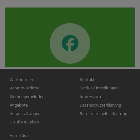
Hauptnavigation
Fußbereichsmenü
Willkommen
Kontakt
Verantwortliche
Cookie-Einstellungen
Kirchengemeinden
Impressum
Angebote
Datenschutzerklärung
Veranstaltungen
Barrierefreiheitserklärung
Glaube & Leben
Benutzermenü
Anmelden