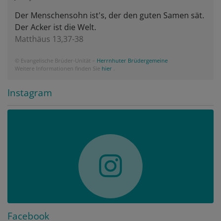
Der Menschensohn ist's, der den guten Samen sät.
Der Acker ist die Welt.
Matthäus 13,37-38
© Evangelische Brüder-Unität –
Herrnhuter Brüdergemeine
Weitere Informationen finden Sie
hier
.
Instagram
Facebook