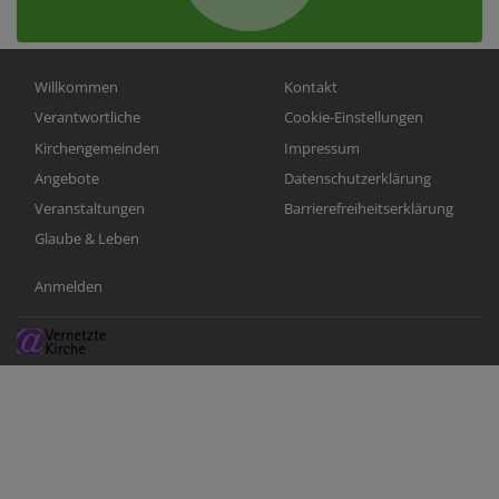
Hauptnavigation
Fußbereichsmenü
Willkommen
Kontakt
Verantwortliche
Cookie-Einstellungen
Kirchengemeinden
Impressum
Angebote
Datenschutzerklärung
Veranstaltungen
Barrierefreiheitserklärung
Glaube & Leben
Benutzermenü
Anmelden