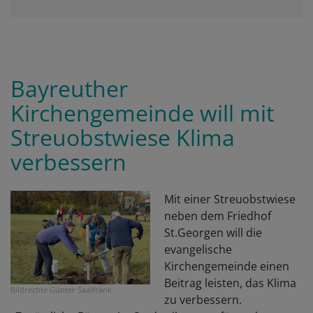
Bayreuther
Kirchengemeinde will mit
Streuobstwiese Klima
verbessern
Mit einer Streuobstwiese
neben dem Friedhof
St.Georgen will die
evangelische
Kirchengemeinde einen
Beitrag leisten, das Klima
Bildrechte
Günter Saalfrank
zu verbessern.