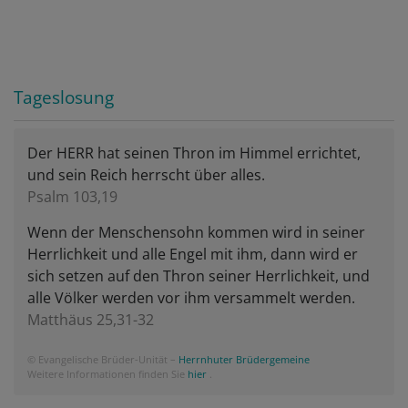
Tageslosung
Der HERR hat seinen Thron im Himmel errichtet,
und sein Reich herrscht über alles.
Psalm 103,19
Wenn der Menschensohn kommen wird in seiner
Herrlichkeit und alle Engel mit ihm, dann wird er
sich setzen auf den Thron seiner Herrlichkeit, und
alle Völker werden vor ihm versammelt werden.
Matthäus 25,31-32
© Evangelische Brüder-Unität –
Herrnhuter Brüdergemeine
Weitere Informationen finden Sie
hier
.