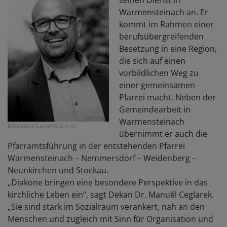
seinen Dienst in
Warmensteinach an. Er
kommt im Rahmen einer
berufsübergreifenden
Besetzung in eine Region,
die sich auf einen
vorbildlichen Weg zu
einer gemeinsamen
Pfarrei macht. Neben der
Gemeindearbeit in
Warmensteinach
Bildrechte
Cornelia Christ
übernimmt er auch die
Pfarramtsführung in der entstehenden Pfarrei
Warmensteinach – Nemmersdorf – Weidenberg –
Neunkirchen und Stockau.
„Diakone bringen eine besondere Perspektive in das
kirchliche Leben ein“, sagt Dekan Dr. Manuél Ceglarek.
„Sie sind stark im Sozialraum verankert, nah an den
Menschen und zugleich mit Sinn für Organisation und