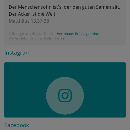
Der Menschensohn ist's, der den guten Samen sät.
Der Acker ist die Welt.
Matthäus 13,37-38
© Evangelische Brüder-Unität –
Herrnhuter Brüdergemeine
Weitere Informationen finden Sie
hier
.
Instagram
Facebook