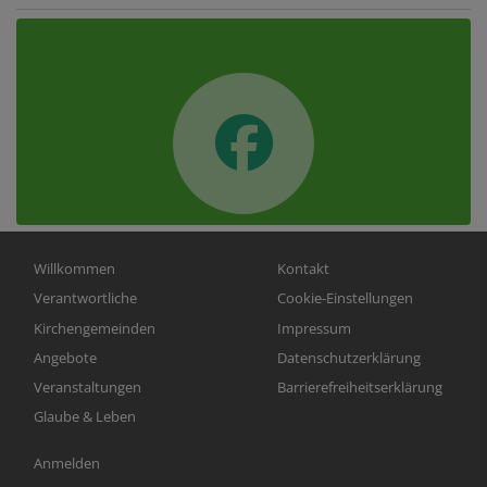
Hauptnavigation
Fußbereichsmenü
Willkommen
Kontakt
Verantwortliche
Cookie-Einstellungen
Kirchengemeinden
Impressum
Angebote
Datenschutzerklärung
Veranstaltungen
Barrierefreiheitserklärung
Glaube & Leben
Benutzermenü
Anmelden