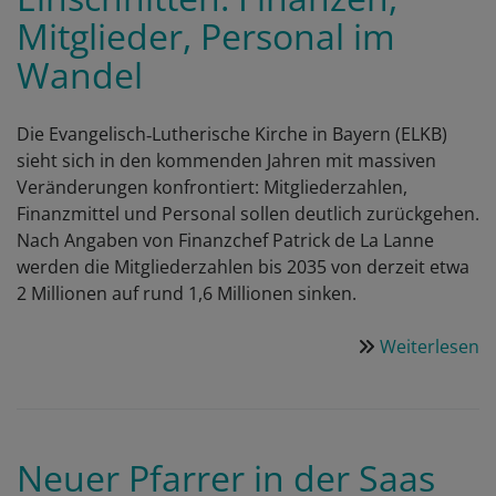
Mitglieder, Personal im
Wandel
Die Evangelisch‑Lutherische Kirche in Bayern (ELKB)
sieht sich in den kommenden Jahren mit massiven
Veränderungen konfrontiert: Mitgliederzahlen,
Finanzmittel und Personal sollen deutlich zurückgehen.
Nach Angaben von Finanzchef Patrick de La Lanne
werden die Mitgliederzahlen bis 2035 von derzeit etwa
2 Millionen auf rund 1,6 Millionen sinken.
Weiterlesen
ü
B
L
v
g
Neuer Pfarrer in der Saas
E