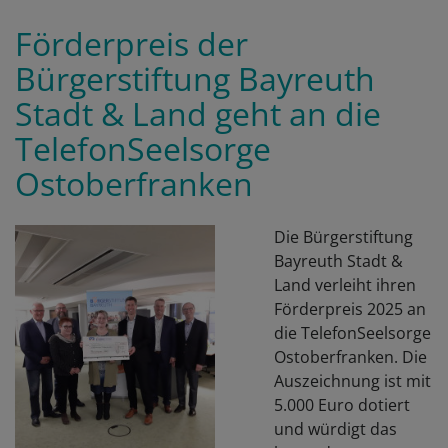
d
Förderpreis der
S
Bürgerstiftung Bayreuth
Stadt & Land geht an die
TelefonSeelsorge
Ostoberfranken
Die Bürgerstiftung
Bayreuth Stadt &
Land verleiht ihren
Förderpreis 2025 an
die TelefonSeelsorge
Ostoberfranken. Die
Auszeichnung ist mit
5.000 Euro dotiert
und würdigt das